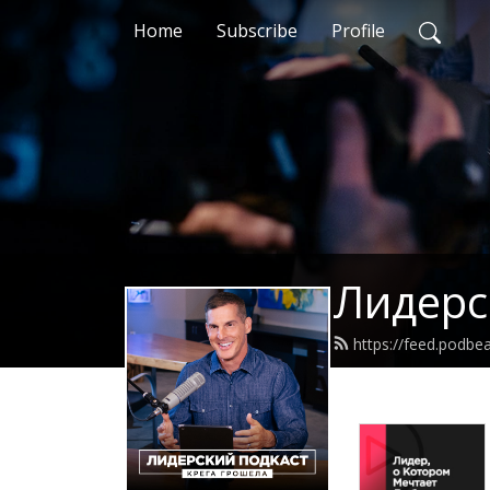
Home
Subscribe
Profile
Лидерс
https://feed.podbe